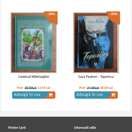
-25%
-25%
Jules Verne - Doi ani de vacanta
Jules Verne - Doi ani de vacanta
(Editura Corint Junior, 2004)
Cantecul Nibelungilor
Gary Paulsen - Toporisca
Pret:
18,00Lei
13,50
Lei
Pret:
24,00Lei
18,00
Lei
Adaugă în coș
Adaugă în coș
Printre Carti
Informatii utile