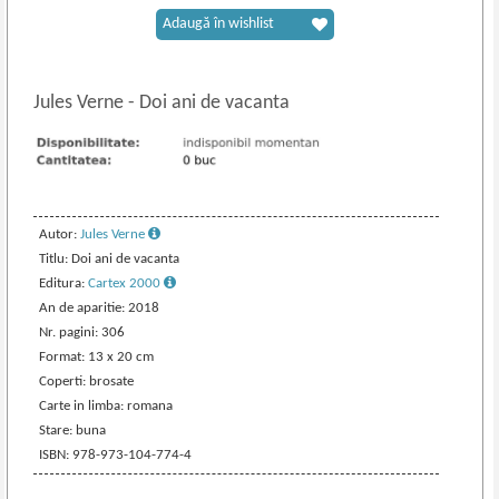
Adaugă în wishlist
Jules Verne
-
Doi ani de vacanta
Autor:
Jules Verne
Titlu: Doi ani de vacanta
Editura:
Cartex 2000
An de aparitie: 2018
Nr. pagini: 306
Format: 13 x 20 cm
Coperti: brosate
Carte in limba: romana
Stare: buna
ISBN: 978-973-104-774-4