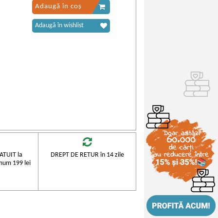
Adaugă în coș
Adaugă în wishlist
TUIT la
DREPT DE RETUR în 14 zile
mum 199 lei