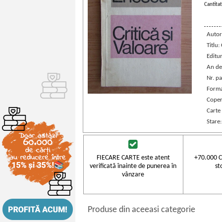
Cantitat
Autor
Titlu:
Editu
An de
Nr. pa
Forma
Coper
Carte
Stare
FIECARE CARTE este atent
+70.000 C
verificată înainte de punerea în
st
vânzare
Produse din aceeasi categorie