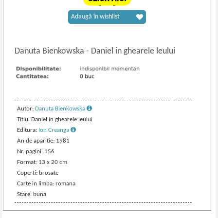
Adaugă în wishlist
Danuta Bienkowska
-
Daniel in ghearele leului
Autor:
Danuta Bienkowska
Titlu: Daniel in ghearele leului
Editura:
Ion Creanga
An de aparitie: 1981
Nr. pagini: 156
Format: 13 x 20 cm
Coperti: brosate
Carte in limba: romana
Stare: buna