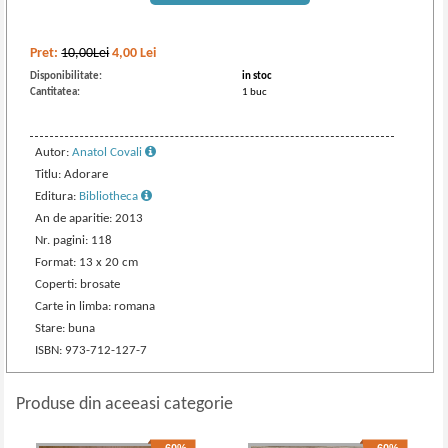
Pret:
10,00Lei
4,00
Lei
Disponibilitate:
in stoc
Cantitatea:
1 buc
Autor:
Anatol Covali
Titlu: Adorare
Editura:
Bibliotheca
An de aparitie: 2013
Nr. pagini: 118
Format: 13 x 20 cm
Coperti: brosate
Carte in limba: romana
Stare: buna
ISBN: 973-712-127-7
Produse din aceeasi categorie