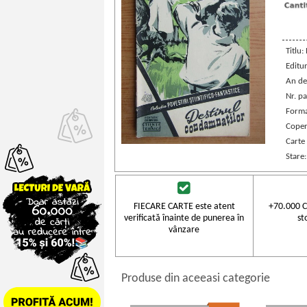
Titlu:
Editu
An de
Nr. pa
Forma
Coper
Carte
Stare
FIECARE CARTE este atent
+70.000 C
verificată înainte de punerea în
st
vânzare
Produse din aceeasi categorie