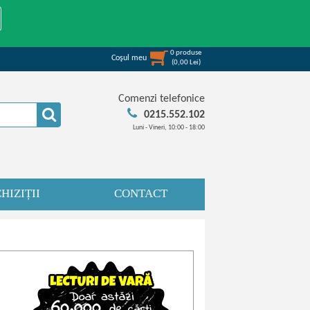
0
produse
Coşul meu
(
0,00
Lei
)
Comenzi telefonice
0215.552.102
Luni - Vineri, 10:00 - 18:00
HIZIȚII
CONTACT