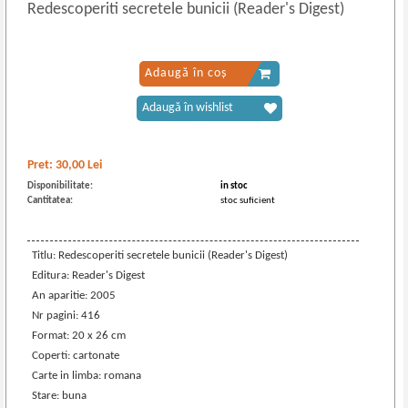
Redescoperiti secretele bunicii (Reader's Digest)
Adaugă în coș
Adaugă în wishlist
Pret:
30,00
Lei
Disponibilitate:
in stoc
Cantitatea:
stoc suficient
Titlu: Redescoperiti secretele bunicii (Reader's Digest)
Editura: Reader's Digest
An aparitie: 2005
Nr pagini: 416
Format: 20 x 26 cm
Coperti: cartonate
Carte in limba: romana
Stare: buna