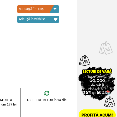
Adaugă în coș
Adaugă în wishlist
TUIT la
DREPT DE RETUR în 14 zile
mum 199 lei