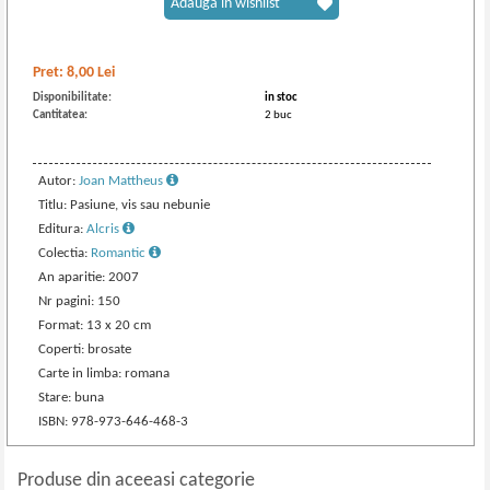
Adaugă în wishlist
Pret:
8,00
Lei
Disponibilitate:
in stoc
Cantitatea:
2 buc
Autor:
Joan Mattheus
Titlu: Pasiune, vis sau nebunie
Editura:
Alcris
Colectia:
Romantic
An aparitie: 2007
Nr pagini: 150
Format: 13 x 20 cm
Coperti: brosate
Carte in limba: romana
Stare: buna
ISBN: 978-973-646-468-3
Produse din aceeasi categorie