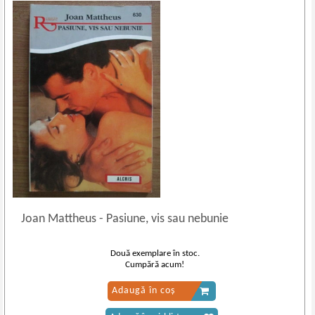
Joan Mattheus
-
Pasiune, vis sau nebunie
Două exemplare în stoc.
Cumpără acum!
Adaugă în coș