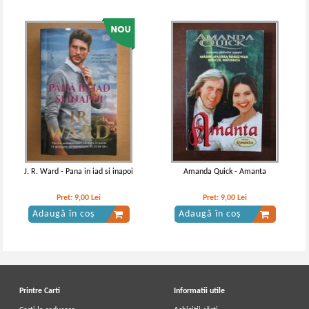
J. R. Ward - Pana in iad si inapoi
Amanda Quick - Amanta
Pret:
9,00
Lei
Pret:
9,00
Lei
Adaugă în coș
Adaugă în coș
Printre Carti
Informatii utile