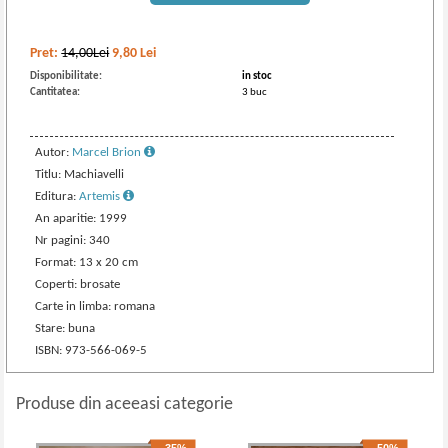
Pret:
14,00Lei
9,80
Lei
Disponibilitate:
in stoc
Cantitatea:
3 buc
Autor:
Marcel Brion
Titlu: Machiavelli
Editura:
Artemis
An aparitie: 1999
Nr pagini: 340
Format: 13 x 20 cm
Coperti: brosate
Carte in limba: romana
Stare: buna
ISBN: 973-566-069-5
Produse din aceeasi categorie