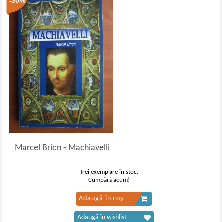
-30%
Marcel Brion
-
Machiavelli
Trei exemplare în stoc.
Cumpără acum!
Adaugă în coș
Adaugă în wishlist