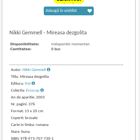
Adaugă în wishlist
Nikki Gemmell
-
Mireasa dezgolita
Autor:
Nikki Gemmell
Titlu: Mireasa dezgolita
Editura:
Trei
Colectia:
Eroscop
An de aparitie: 2003
Nr. pagini: 376
Format: 13 x 20 cm
Coperti: brosate
Carte in limba: romana
Stare: buna
ISBN: 978-973-707-730-1