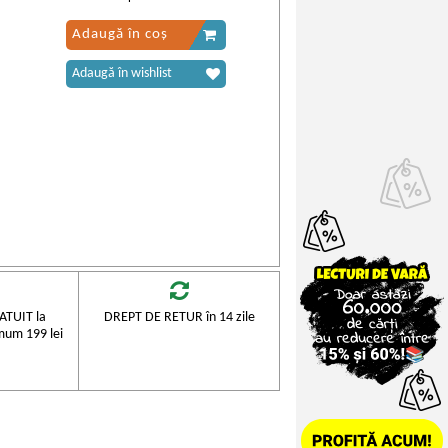
Adaugă în coș
Adaugă în wishlist
TUIT la
DREPT DE RETUR în 14 zile
mum 199 lei