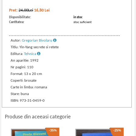
Pret:
24,00Lei
16,80
Lei
Disponibilitate:
in stoc
Cantitatea:
stoc suficient
Autor:
Gregorian Bivolaru
Titlu: Yin-Yang secrete si retete
Editura:
Tehnica
An aparitie: 1992
Nr pagini: 110
Format: 13 x 20 cm
Coperti: brosate
Carte in limba: romana
Stare: buna
ISBN: 973-31-0459-0
Produse din aceeasi categorie
-35%
-25%