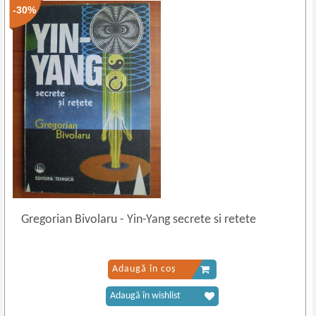
-30%
Gregorian Bivolaru
-
Yin-Yang secrete si retete
Adaugă în coș
Adaugă în wishlist