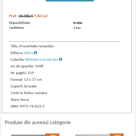
Pret:
24,00Lei
9,60
Lei
Disponibilitate:
in stoc
Cantitatea:
2 buc
Titlu: Proverbele romanilor
Editura:
Litera
Colectia:
Biblioteca Scolarului
An de aparitie: 1998
Nr. pagini: 319
Format: 13 x 17 cm
Coperti: brosate
Carte in limba: romana
Stare: buna
ISBN: 9975-74-033-2
Produse din aceeasi categorie