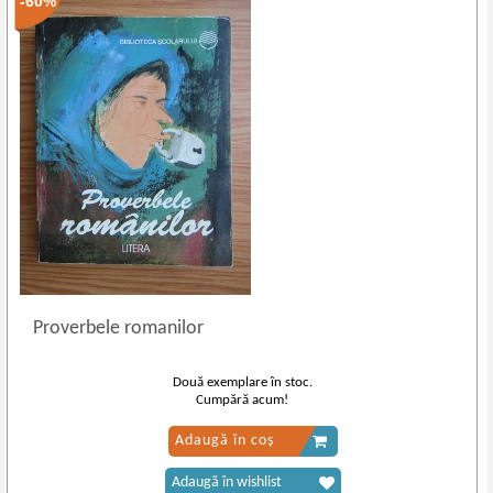
-60%
Proverbele romanilor
Două exemplare în stoc.
Cumpără acum!
Adaugă în coș
Adaugă în wishlist