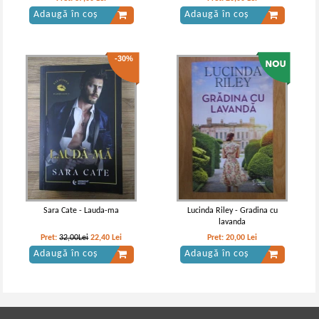
Adaugă în coș
Adaugă în coș
-30%
Sara Cate - Lauda-ma
Lucinda Riley - Gradina cu
lavanda
Pret:
32,00Lei
22,40
Lei
Pret:
20,00
Lei
Adaugă în coș
Adaugă în coș