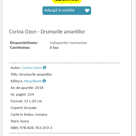
Adaugă în wishlist
Corina Ozon
-
Drumurile amantilor
Autor:
Corina Ozon
Titlu: Drumurile amantilor
Editura:
Herg Benet
An de aparitie: 2018
Nr. pagini: 254
Format: 13 x 20 cm
Coperti: brosate
Carte in limba: romana
Stare: buna
ISBN: 978-606-763-203-3