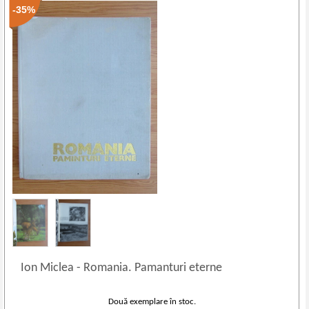
-35%
Ion Miclea
-
Romania. Pamanturi eterne
Două exemplare în stoc.