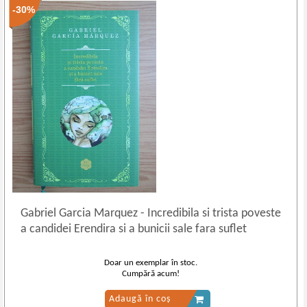
-30%
Gabriel Garcia Marquez
-
Incredibila si trista poveste
a candidei Erendira si a bunicii sale fara suflet
Doar un exemplar în stoc.
Cumpără acum!
Adaugă în coș