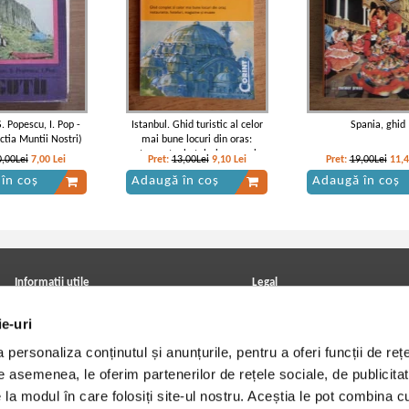
S. Popescu, I. Pop -
Istanbul. Ghid turistic al celor
Spania, ghid
ctia Muntii Nostri)
mai bune locuri din oras:
restaurante, hoteluri, magazine
0,00Lei
7,00
Lei
Pret:
13,00Lei
9,10
Lei
Pret:
19,00Lei
11,
si muzee
în coș
Adaugă în coș
Adaugă în coș
Informatii utile
Legal
ANPC
Achizitii cărți
ie-uri
Achizitii viniluri, casete, CD/DVD
Soluționarea online a litigiilor
Contact
Politica de confidentialitate
personaliza conținutul și anunțurile, pentru a oferi funcții de rețe
Cum cumpar?
Termeni si conditii
Politica de livrare
Utilizare cookie-uri
De asemenea, le oferim partenerilor de rețele sociale, de publicitat
Retur comenzi
e la modul în care folosiți site-ul nostru. Aceștia le pot combina c
Angajari - Cariere