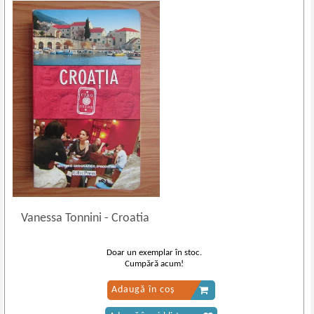
Vanessa Tonnini
-
Croatia
Doar un exemplar în stoc.
Cumpără acum!
Adaugă în coș