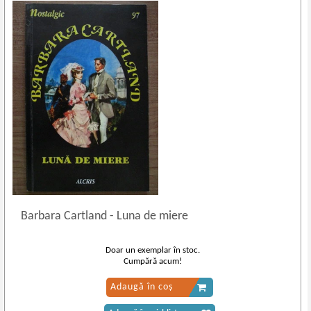
Barbara Cartland
-
Luna de miere
Doar un exemplar în stoc.
Cumpără acum!
Adaugă în coș