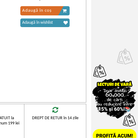
Adaugă în coș
Adaugă în wishlist
TUIT la
DREPT DE RETUR în 14 zile
mum 199 lei