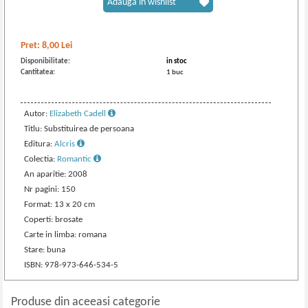
Adaugă în wishlist
Pret:
8,00
Lei
Disponibilitate:
in stoc
Cantitatea:
1 buc
Autor:
Elizabeth Cadell
Titlu: Substituirea de persoana
Editura:
Alcris
Colectia:
Romantic
An aparitie: 2008
Nr pagini: 150
Format: 13 x 20 cm
Coperti: brosate
Carte in limba: romana
Stare: buna
ISBN: 978-973-646-534-5
Produse din aceeasi categorie