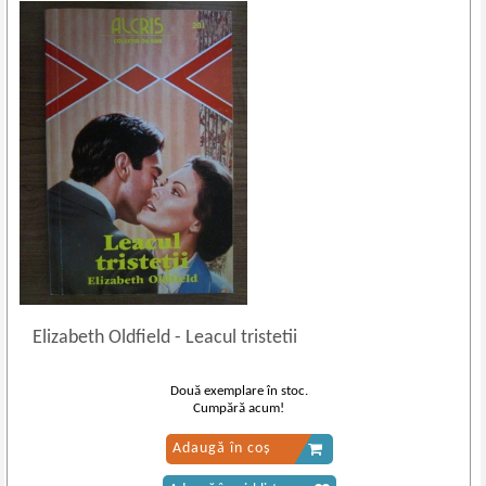
Elizabeth Oldfield
-
Leacul tristetii
Două exemplare în stoc.
Cumpără acum!
Adaugă în coș