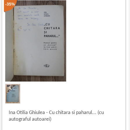
-35%
Ina Otilia Ghiulea
-
Cu chitara si paharul... (cu
autograful autoarei)