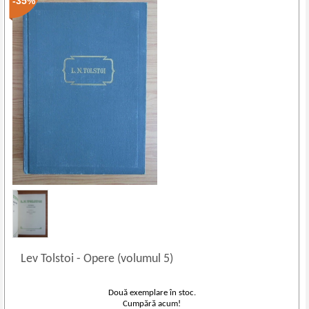
-35%
Lev Tolstoi
-
Opere (volumul 5)
Două exemplare în stoc.
Cumpără acum!