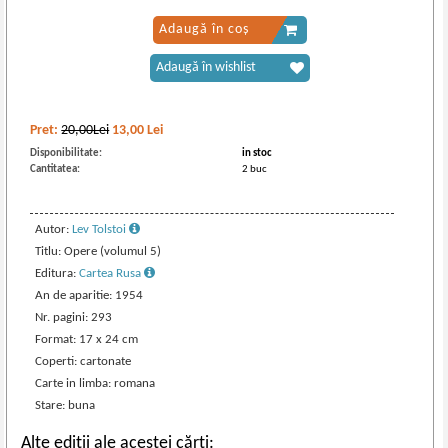
Adaugă în coș
Adaugă în wishlist
Pret:
20,00Lei
13,00
Lei
Disponibilitate:
in stoc
Cantitatea:
2 buc
Autor:
Lev Tolstoi
Titlu: Opere (volumul 5)
Editura:
Cartea Rusa
An de aparitie: 1954
Nr. pagini: 293
Format: 17 x 24 cm
Coperti: cartonate
Carte in limba: romana
Stare: buna
Alte ediții ale acestei cărți: