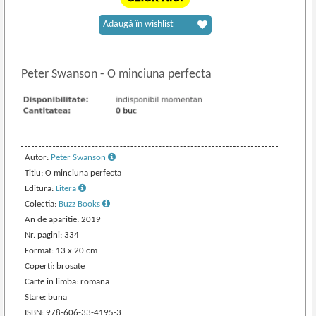
Adaugă în wishlist
Peter Swanson
-
O minciuna perfecta
Autor:
Peter Swanson
Titlu: O minciuna perfecta
Editura:
Litera
Colectia:
Buzz Books
An de aparitie: 2019
Nr. pagini: 334
Format: 13 x 20 cm
Coperti: brosate
Carte in limba: romana
Stare: buna
ISBN: 978-606-33-4195-3