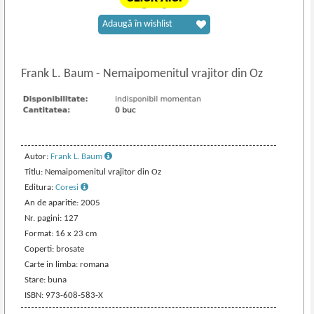
Adaugă în wishlist
Frank L. Baum
-
Nemaipomenitul vrajitor din Oz
Autor:
Frank L. Baum
Titlu: Nemaipomenitul vrajitor din Oz
Editura:
Coresi
An de aparitie: 2005
Nr. pagini: 127
Format: 16 x 23 cm
Coperti: brosate
Carte in limba: romana
Stare: buna
ISBN: 973-608-583-X