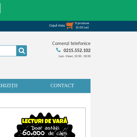
0
produse
Coşul meu
(
0,00
Lei
)
Comenzi telefonice
0215.552.102
Luni - Vineri, 10:00 - 18:00
HIZIȚII
CONTACT