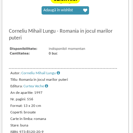
Adaugă în wishlist
Corneliu Mihail Lungu
-
Romania in jocul marilor
puteri
Autor:
Corneliu Mihail Lungu
Titlu: Romania in jocul marilor puteri
Editura:
Curtea Veche
An de aparitie: 1997
Nr. pagini: 556
Format: 13 x 20 cm
Coperti: brosate
Carte in limba: romana
Stare: buna
ISBN: 973-8120-20-9