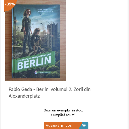
-35%
Fabio Geda
-
Berlin, volumul 2. Zorii din
Alexanderplatz
Doar un exemplar în stoc.
Cumpără acum!
Adaugă în coș