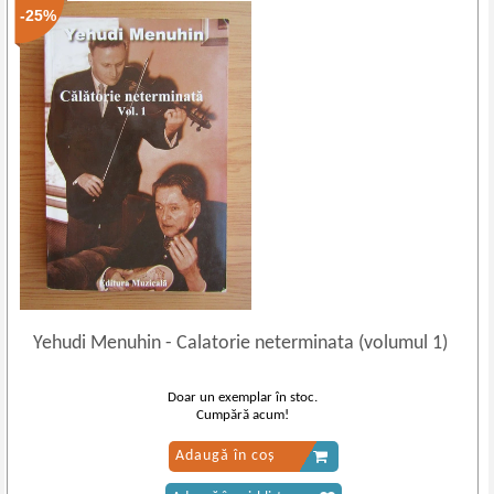
-25%
Yehudi Menuhin
-
Calatorie neterminata (volumul 1)
Doar un exemplar în stoc.
Cumpără acum!
Adaugă în coș