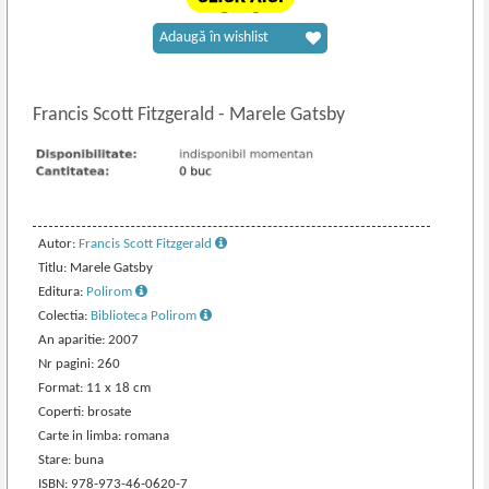
Adaugă în wishlist
Francis Scott Fitzgerald
-
Marele Gatsby
Autor:
Francis Scott Fitzgerald
Titlu: Marele Gatsby
Editura:
Polirom
Colectia:
Biblioteca Polirom
An aparitie: 2007
Nr pagini: 260
Format: 11 x 18 cm
Coperti: brosate
Carte in limba: romana
Stare: buna
ISBN: 978-973-46-0620-7