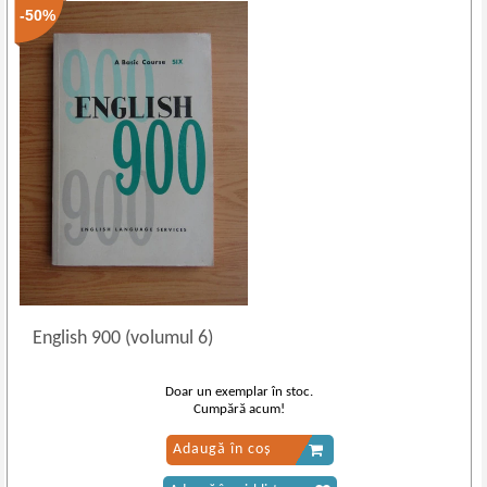
-50%
English 900 (volumul 6)
Doar un exemplar în stoc.
Cumpără acum!
Adaugă în coș