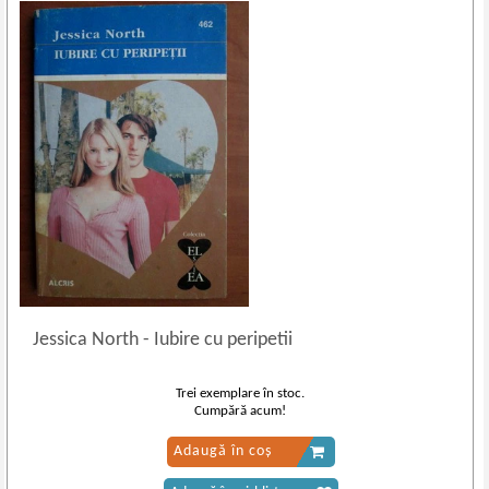
Jessica North
-
Iubire cu peripetii
Trei exemplare în stoc.
Cumpără acum!
Adaugă în coș