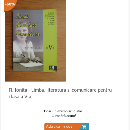
-60%
Fl. Ionita
-
Limba, literatura si comunicare pentru
clasa a V-a
Doar un exemplar în stoc.
Cumpără acum!
Adaugă în coș