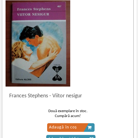
Frances Stephens
-
Viitor nesigur
Două exemplare în stoc.
Cumpără acum!
Adaugă în coș