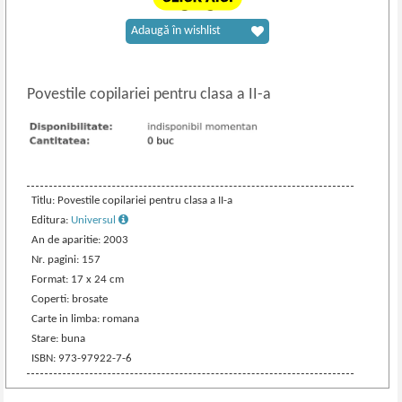
Adaugă în wishlist
Povestile copilariei pentru clasa a II
-
a
Titlu: Povestile copilariei pentru clasa a II-a
Editura:
Universul
An de aparitie: 2003
Nr. pagini: 157
Format: 17 x 24 cm
Coperti: brosate
Carte in limba: romana
Stare: buna
ISBN: 973-97922-7-6