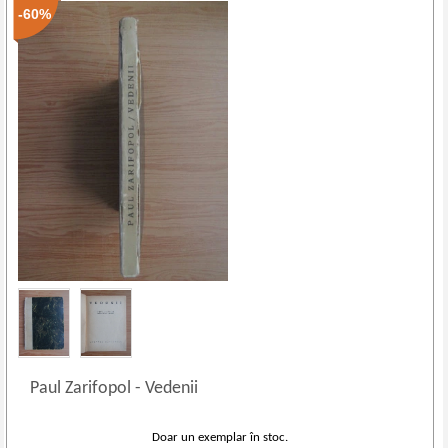
-60%
Paul Zarifopol
-
Vedenii
Doar un exemplar în stoc.