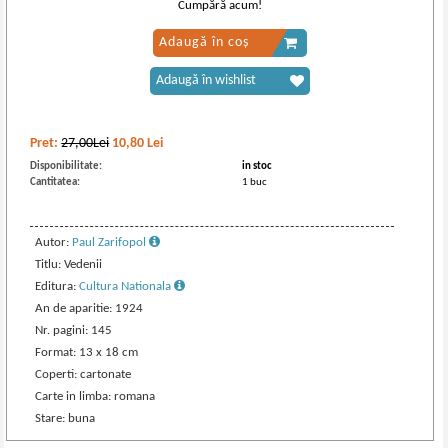
Cumpără acum!
Adaugă în coș
Adaugă în wishlist
Pret:
27,00Lei
10,80
Lei
Disponibilitate:
in stoc
Cantitatea:
1 buc
Autor:
Paul Zarifopol
Titlu: Vedenii
Editura:
Cultura Nationala
An de aparitie: 1924
Nr. pagini: 145
Format: 13 x 18 cm
Coperti: cartonate
Carte in limba: romana
Stare: buna