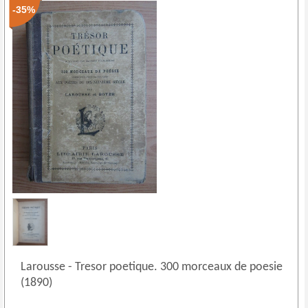
-35%
Larousse
-
Tresor poetique. 300 morceaux de poesie
(1890)