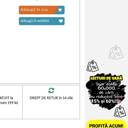
Adaugă în coș
Adaugă în wishlist
TUIT la
DREPT DE RETUR în 14 zile
mum 199 lei