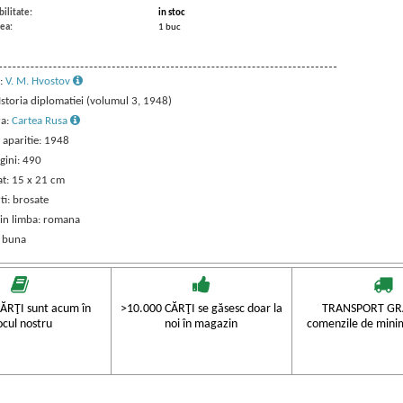
ilitate:
in stoc
ea:
1 buc
:
V. M. Hvostov
 Istoria diplomatiei (volumul 3, 1948)
ra:
Cartea Rusa
 aparitie: 1948
gini: 490
t: 15 x 21 cm
ti: brosate
 in limba: romana
: buna
ĂRŢI sunt acum în
>10.000 CĂRŢI se găsesc doar la
TRANSPORT GRA
ocul nostru
noi în magazin
comenzile de mini