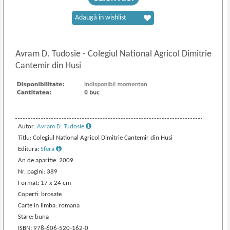
Adaugă în wishlist
Avram D. Tudosie
-
Colegiul National Agricol Dimitrie
Cantemir din Husi
Autor:
Avram D. Tudosie
Titlu: Colegiul National Agricol Dimitrie Cantemir din Husi
Editura:
Sfera
An de aparitie: 2009
Nr. pagini: 389
Format: 17 x 24 cm
Coperti: brosate
Carte in limba: romana
Stare: buna
ISBN: 978-606-520-162-0