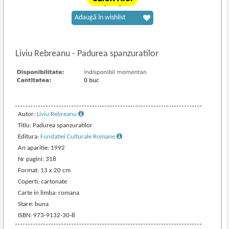
Adaugă în wishlist
Liviu Rebreanu
-
Padurea spanzuratilor
Autor:
Liviu Rebreanu
Titlu: Padurea spanzuratilor
Editura:
Fundatiei Culturale Romane
An aparitie: 1992
Nr pagini: 318
Format: 13 x 20 cm
Coperti: cartonate
Carte in limba: romana
Stare: buna
ISBN: 973-9132-30-8