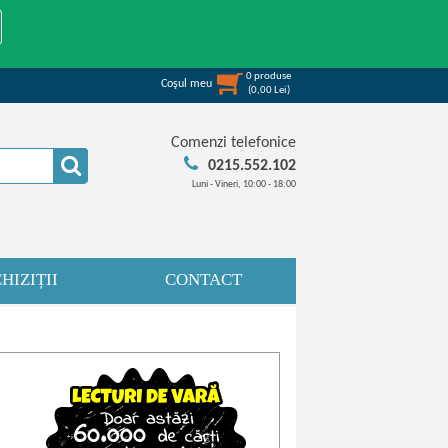
0
produse
Coşul meu
(
0,00
Lei
)
Comenzi telefonice
0215.552.102
Luni - Vineri, 10:00 - 18:00
HIZIȚII
CONTACT