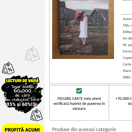
Autor
Titlu:
Editu
An de
Nr. pa
Forma
Coper
Carte
Stare
ISBN:
FIECARE CARTE este atent
+70.000 C
verificată înainte de punerea în
st
vânzare
Produse din aceeasi categorie