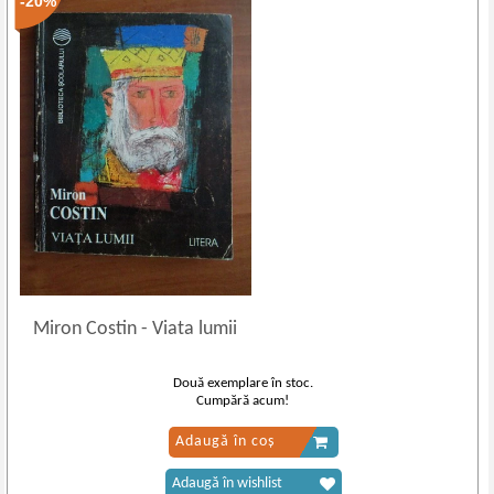
-20%
Miron Costin
-
Viata lumii
Două exemplare în stoc.
Cumpără acum!
Adaugă în coș
Adaugă în wishlist