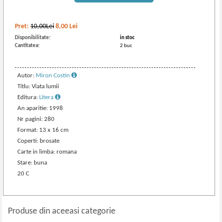
Pret:
10,00Lei
8,00
Lei
Disponibilitate:
in stoc
Cantitatea:
2 buc
Autor:
Miron Costin
Titlu: Viata lumii
Editura:
Litera
An aparitie: 1998
Nr pagini: 280
Format: 13 x 16 cm
Coperti: brosate
Carte in limba: romana
Stare: buna
20 C
Produse din aceeasi categorie