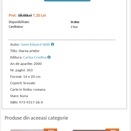
Pret:
18,00Lei
7,20
Lei
Disponibilitate:
in stoc
Cantitatea:
2 buc
Autor:
Gene Edward Veith
Titlu: Starea artelor
Editura:
Cartea Crestina
An de aparitie: 2000
Nr. pagini: 303
Format: 14 x 20 cm
Coperti: brosate
Carte in limba: romana
Stare: buna
ISBN: 973-9317-26-X
Produse din aceeasi categorie