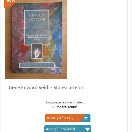
-60%
Gene Edward Veith
-
Starea artelor
Două exemplare în stoc.
Cumpără acum!
Adaugă în coș
Adaugă în wishlist