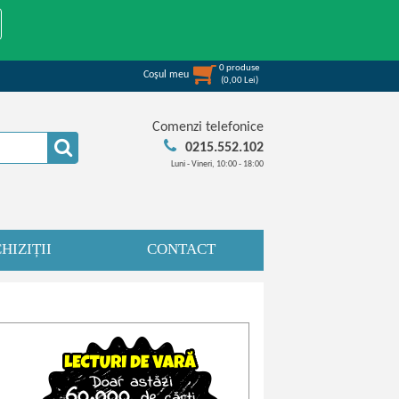
0
produse
Coşul meu
(
0,00
Lei
)
Comenzi telefonice
0215.552.102
Luni - Vineri, 10:00 - 18:00
HIZIȚII
CONTACT