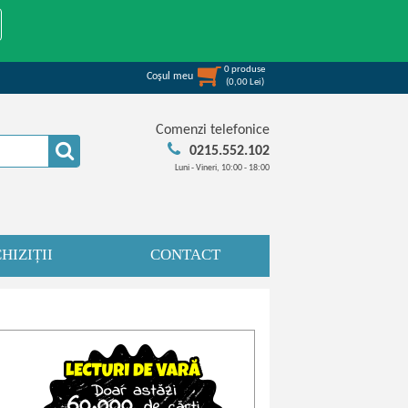
0
produse
Coşul meu
(
0,00
Lei
)
Comenzi telefonice
0215.552.102
Luni - Vineri, 10:00 - 18:00
HIZIȚII
CONTACT