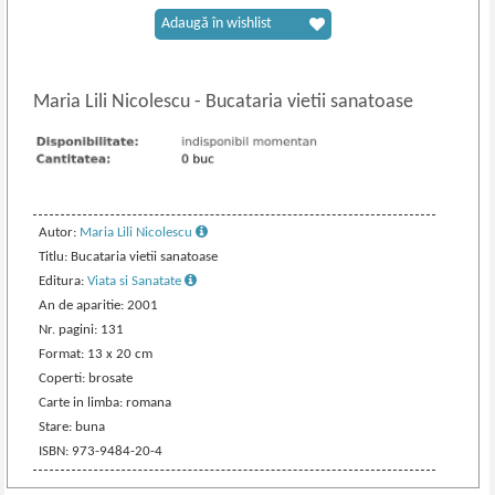
Adaugă în wishlist
Maria Lili Nicolescu
-
Bucataria vietii sanatoase
Autor:
Maria Lili Nicolescu
Titlu: Bucataria vietii sanatoase
Editura:
Viata si Sanatate
An de aparitie: 2001
Nr. pagini: 131
Format: 13 x 20 cm
Coperti: brosate
Carte in limba: romana
Stare: buna
ISBN: 973-9484-20-4