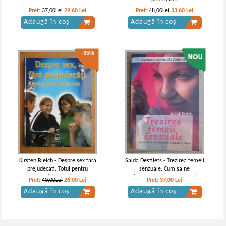
Pret:
37,00Lei
29,60
Lei
Pret:
48,00Lei
33,60
Lei
Adaugă în coș
Adaugă în coș
-35%
Kirsten Bleich - Despre sex fara
Saida Destilets - Trezirea femeii
prejudecati. Totul pentru
senzuale. Cum sa ne
adolescenti
redescoperim inocenta erotica
Pret:
40,00Lei
26,00
Lei
Pret:
37,00
Lei
Adaugă în coș
Adaugă în coș