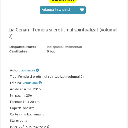
Adaugă în wishlist
Lia Cenan
-
Femeia si erotismul spiritualizat (volumul
2)
Autor:
Lia Cenan
Titlu: Femeia si erotismul spiritualizat (volumul 2)
Editura:
Venusiana
An de aparitie: 2015
Nr. pagini: 256
Format: 14 x 20 cm
Coperti: brosate
Carte in limba: romana
Stare: buna
ISBN: 978-606-93792-2-6