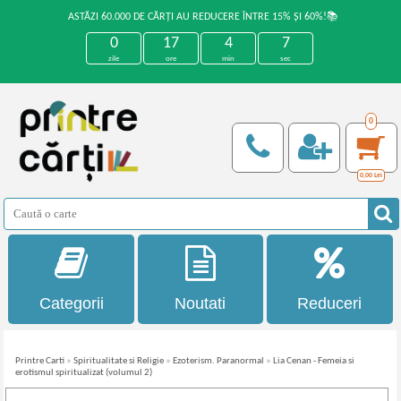
ASTĂZI 60.000 DE CĂRȚI AU REDUCERE ÎNTRE 15% ȘI 60%!📚
0
17
4
7
zile
ore
min
sec
0
0,00
Lei
Categorii
Noutati
Reduceri
Printre Carti
»
Spiritualitate si Religie
»
Ezoterism. Paranormal
»
Lia Cenan - Femeia si
erotismul spiritualizat (volumul 2)