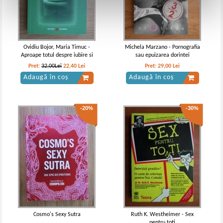
Ovidiu Bojor, Maria Timuc -
Michela Marzano - Pornografia
Aproape totul despre iubire si
sau epuizarea dorintei
sex
Pret:
32,00Lei
22,40
Lei
Pret:
29,00
Lei
Adaugă în coș
Adaugă în coș
-20%
-30%
Cosmo's Sexy Sutra
Ruth K. Westheimer - Sex
pentru toti