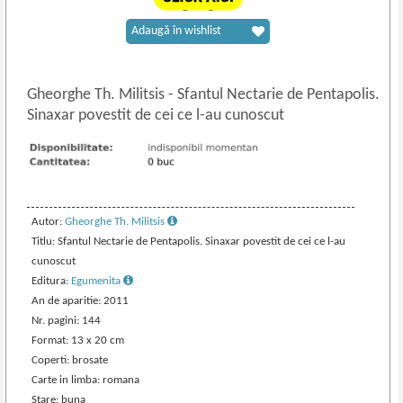
Adaugă în wishlist
Gheorghe Th. Militsis
-
Sfantul Nectarie de Pentapolis.
Sinaxar povestit de cei ce l-au cunoscut
Autor:
Gheorghe Th. Militsis
Titlu: Sfantul Nectarie de Pentapolis. Sinaxar povestit de cei ce l-au
cunoscut
Editura:
Egumenita
An de aparitie: 2011
Nr. pagini: 144
Format: 13 x 20 cm
Coperti: brosate
Carte in limba: romana
Stare: buna