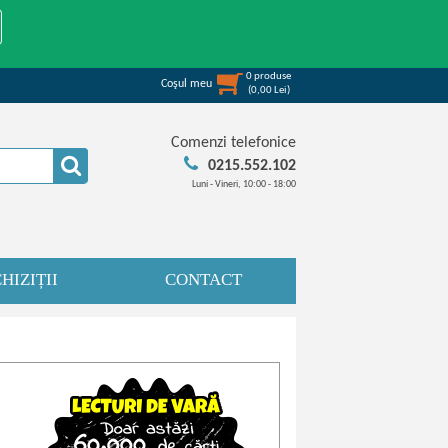
0
produse
Coşul meu
(
0,00
Lei
)
Comenzi telefonice
0215.552.102
Luni - Vineri, 10:00 - 18:00
HIZIȚII
CONTACT